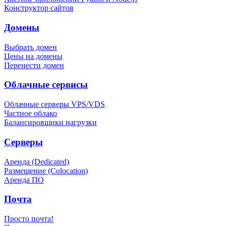
Конструктор сайтов
Домены
Выбрать домен
Цены на домены
Перенести домен
Облачные сервисы
Облачные серверы VPS/VDS
Частное облако
Балансировщики нагрузки
Серверы
Аренда (Dedicated)
Размещение (Colocation)
Аренда ПО
Почта
Просто почта!