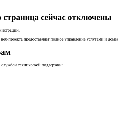
го страница сейчас отключены
нистрации.
 веб-проекта
предоставляет полное управление услугами и домен
Вам
о службой технической поддержки: